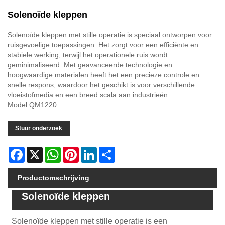
Solenoïde kleppen
Solenoïde kleppen met stille operatie is speciaal ontworpen voor
ruisgevoelige toepassingen. Het zorgt voor een efficiënte en
stabiele werking, terwijl het operationele ruis wordt
geminimaliseerd. Met geavanceerde technologie en
hoogwaardige materialen heeft het een precieze controle en
snelle respons, waardoor het geschikt is voor verschillende
vloeistofmedia en een breed scala aan industrieën.
Model:QM1220
Stuur onderzoek
Facebook
X
WhatsApp
Pinterest
LinkedIn
Share
Productomschrijving
Solenoïde kleppen
Solenoïde kleppen met stille operatie is een