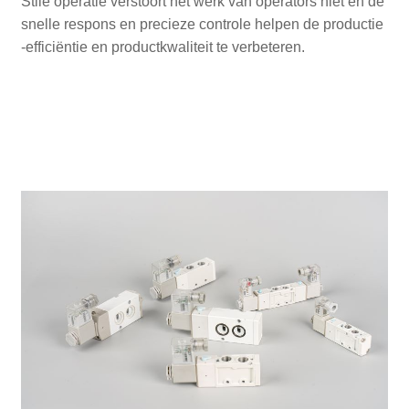
Stile operatie verstoort het werk van operators niet en de
snelle respons en precieze controle helpen de productie
-efficiëntie en productkwaliteit te verbeteren.