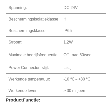
Spanning:
DC 24V
Beschermingsisolatieklasse
H
Beschermingsklasse
IP65
Stroom:
1.2W
Maximale bedrijfsfrequentie
Off Load 50/sec
Power Connector -stijl:
L stijl
Werkende temperatuur:
-10 ℃～+80 ℃
Werkende leven:
> 30 miljoen
Product
Functie: