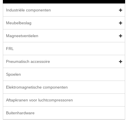
Industriële componenten
Meubelbeslag
Magneetventielen
FRL
Pneumatisch accessoire
Spoelen
Elektromagnetische componenten
Aftapkranen voor luchtcompressoren
Buitenhardware