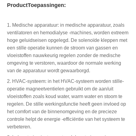
Product
Toepassingen:
1. Medische apparatuur: in medische apparatuur, zoals
ventilatoren en hemodialyse -machines, worden extreem
hoge geluidseisen opgelegd. De solenoïde kleppen met
een stille operatie kunnen de stroom van gassen en
vloeistoffen nauwkeurig regelen zonder de medische
omgeving te verstoren, waardoor de normale werking
van de apparatuur wordt gewaarborgd.
2. HVAC-systeem: in het HVAC-systeem worden stille-
operatie magneetventielen gebruikt om de aan/uit
vloeistoffen zoals koud water, warm water en stoom te
regelen. De stille werkingsfunctie heeft geen invloed op
het comfort van de binnenomgeving en de precieze
controle helpt de energie -efficiëntie van het systeem te
verbeteren.