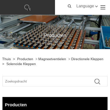
Language
Producten
Thuis
>
Producten
>
Magneetventielen
>
Directionele Kleppen
>
Solenoïde Kleppen
Producten