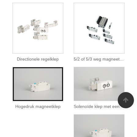
Directionele regelklep
5/2 of 5/3 weg magneetventielen met laag vermogen
Solenoïde klep met een laag vermogen
Hogedruk magneetklep