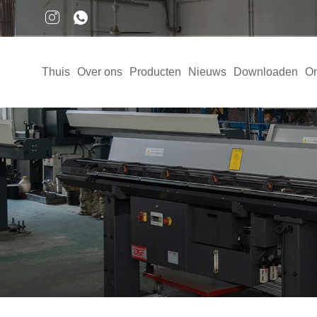
Thuis
Over ons
Producten
Nieuws
Downloaden
On