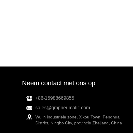
Neem contact met ons op
+86-15988669855
sales@qmpneumatic.com
Wulin industriële zone, Xikou Town, Fenghua
District, Ningbo City, provincie Zhejiang, China