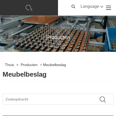
Language
Producten
Thuis
>
Producten
>
Meubelbeslag
Meubelbeslag