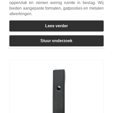
oppervlak en nemen weinig ruimte in beslag. Wij
bieden aangepaste formaten, gatposities en metalen
afwerkingen.
Lees verder
Stuur onderzoek