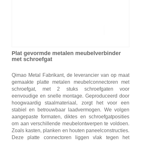
Plat gevormde metalen meubelverbinder
met schroefgat
Qimao Metal Fabrikant, de leverancier van op maat
gemaakte platte metalen meubelconnectoren met
schroefgat, met 2 stuks schroefgaten voor
eenvoudige en snelle montage. Geproduceerd door
hoogwaardig staalmateriaal, zorgt het voor een
stabiel en betrouwbaar laadvermogen. We volgen
aangepaste formaten, diktes en schroefgatposities
om aan verschillende meubelontwerpen te voldoen.
Zoals kasten, planken en houten paneelconstructies.
Deze platte connectoren liggen vlak tegen het