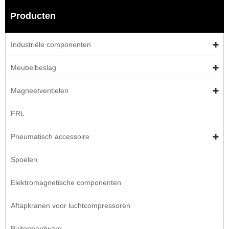
Producten
Industriële componenten
Meubelbeslag
Magneetventielen
FRL
Pneumatisch accessoire
Spoelen
Elektromagnetische componenten
Aftapkranen voor luchtcompressoren
Buitenhardware