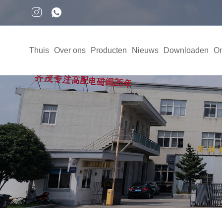
Thuis
Over ons
Producten
Nieuws
Downloaden
On