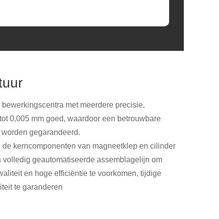
tuur
 bewerkingscentra met meerdere precisie,
e tot 0,005 mm goed, waardoor een betrouwbare
es worden gegarandeerd.
, de kerncomponenten van magneetklep en cilinder
 volledig geautomatiseerde assemblagelijn om
aliteit en hoge efficiëntie te voorkomen, tijdige
teit te garanderen