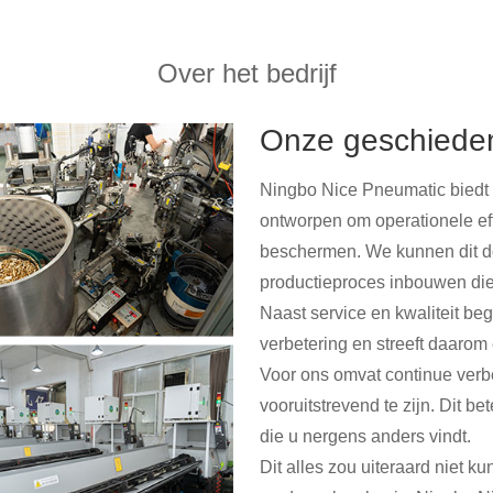
Over het bedrijf
Onze geschiede
Ningbo Nice Pneumatic biedt e
ontworpen om operationele eff
beschermen. We kunnen dit do
productieproces inbouwen die
Naast service en kwaliteit be
verbetering en streeft daarom
Voor ons omvat continue verbe
vooruitstrevend te zijn. Dit b
die u nergens anders vindt.
Dit alles zou uiteraard niet 