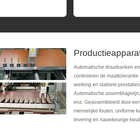
Productieappara
Automatische draaibanken en
controleren de maattoleranti
werking en stabiele prestati
Automatische assemblagelijn
enz. Geassembleerd door een
menselijke fouten, uniforme kw
levering en nauwkeurige kwali