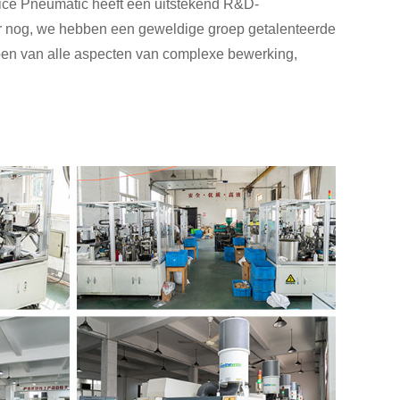
ce Pneumatic heeft een uitstekend R&D-
er nog, we hebben een geweldige groep getalenteerde
en van alle aspecten van complexe bewerking,