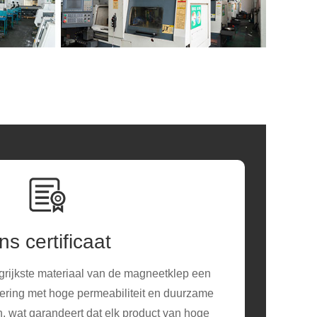
ns certificaat
grijkste materiaal van de magneetklep een
ering met hoge permeabiliteit en duurzame
n, wat garandeert dat elk product van hoge