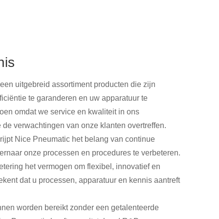
nis
en uitgebreid assortiment producten die zijn
iciëntie te garanderen en uw apparatuur te
en omdat we service en kwaliteit in ons
 de verwachtingen van onze klanten overtreffen.
grijpt Nice Pneumatic het belang van continue
 ernaar onze processen en procedures te verbeteren.
tering het vermogen om flexibel, innovatief en
etekent dat u processen, apparatuur en kennis aantreft
kunnen worden bereikt zonder een getalenteerde