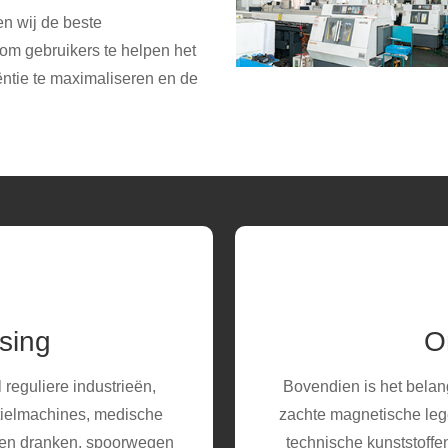
n wij de beste
 om gebruikers te helpen het
ëntie te maximaliseren en de
sing
O
reguliere industrieën,
Bovendien is het belan
xtielmachines, medische
zachte magnetische leg
n en dranken, spoorwegen
technische kunststoffe