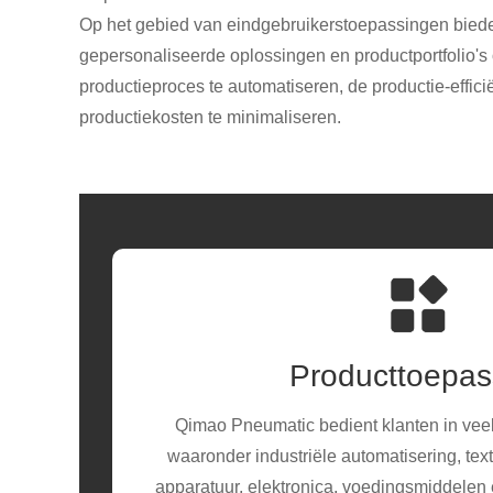
Op het gebied van eindgebruikerstoepassingen biede
gepersonaliseerde oplossingen en productportfolio's
productieproces te automatiseren, de productie-effici
productiekosten te minimaliseren.
Producttoepas
Qimao Pneumatic bedient klanten in veel 
waaronder industriële automatisering, te
apparatuur, elektronica, voedingsmiddele