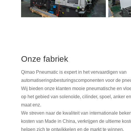
Onze fabriek
Qimao Pneumatic is expert in het vervaardigen van
automatiseringsbesturingscomponenten voor de pneum
Wij bieden onze klanten mooie pneumatische en vlo
op het gebied van solenoïde, cilinder, spoel, anker
maat enz.
We streven naar de kwaliteit van internationale bek
kosten van Made in China, verkrijgen de ultieme kost
helpen zich te ontwikkelen en de markt te winnen.