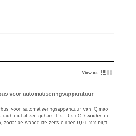
View as
sbus voor automatiseringsapparatuur
asbus voor automatiseringsapparatuur van Qimao
ehard, niet alleen gehard. De ID en OD worden in
, zodat de wanddikte zelfs binnen 0,01 mm blijft.