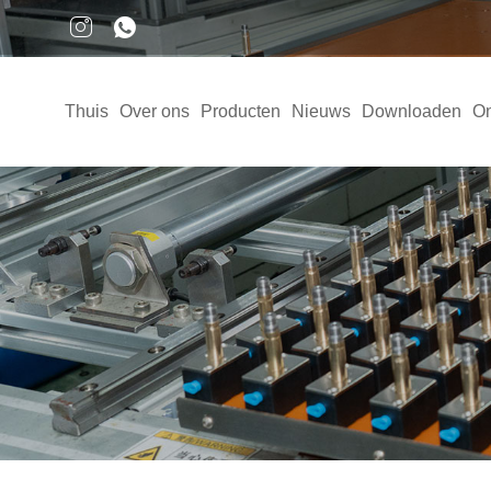
Thuis
Over ons
Producten
Nieuws
Downloaden
On