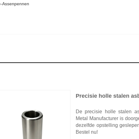
ie-Assenpennen
Precisie holle stalen a
De precisie holle stalen 
Metal Manufacturer is doorg
dezelfde opstelling geslepen
Bestel nu!