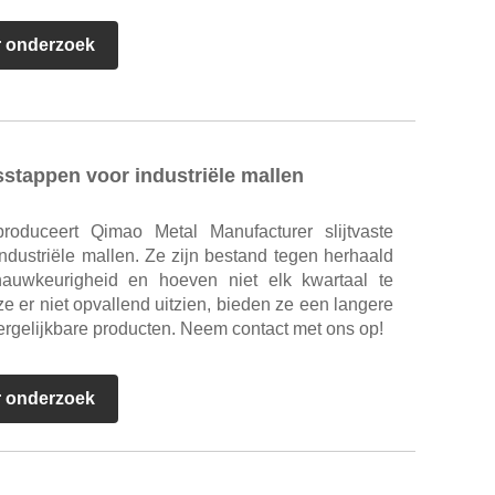
r onderzoek
gsstappen voor industriële mallen
produceert Qimao Metal Manufacturer slijtvaste
ndustriële mallen. Ze zijn bestand tegen herhaald
uwkeurigheid en hoeven niet elk kwartaal te
 er niet opvallend uitzien, bieden ze een langere
rgelijkbare producten. Neem contact met ons op!
r onderzoek