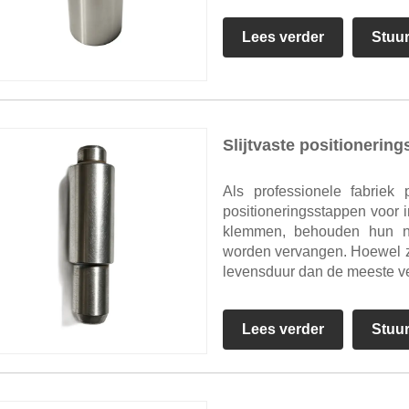
Lees verder
Stuu
Slijtvaste positionerin
Als professionele fabriek 
positioneringsstappen voor i
klemmen, behouden hun na
worden vervangen. Hoewel ze
levensduur dan de meeste ve
Lees verder
Stuu