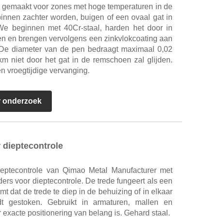
al gemaakt voor zones met hoge temperaturen in de
innen zachter worden, buigen of een ovaal gat in
e beginnen met 40Cr-staal, harden het door in
en en brengen vervolgens een zinkvlokcoating aan
. De diameter van de pen bedraagt ​​maximaal 0,02
m niet door het gat in de remschoen zal glijden.
n vroegtijdige vervanging.
r onderzoek
 dieptecontrole
ieptecontrole van Qimao Metal Manufacturer met
rs voor dieptecontrole. De trede fungeert als een
 dat de trede te diep in de behuizing of in elkaar
t gestoken. Gebruikt in armaturen, mallen en
exacte positionering van belang is. Gehard staal.