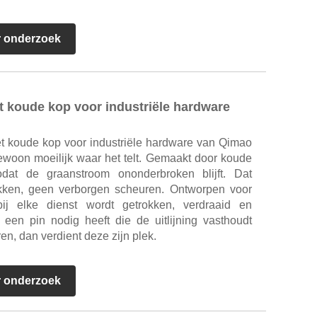
r onderzoek
 koude kop voor industriële hardware
t koude kop voor industriële hardware van Qimao
gewoon moeilijk waar het telt. Gemaakt door koude
odat de graanstroom ononderbroken blijft. Dat
kken, geen verborgen scheuren. Ontworpen voor
bij elke dienst wordt getrokken, verdraaid en
en pin nodig heeft die de uitlijning vasthoudt
en, dan verdient deze zijn plek.
r onderzoek