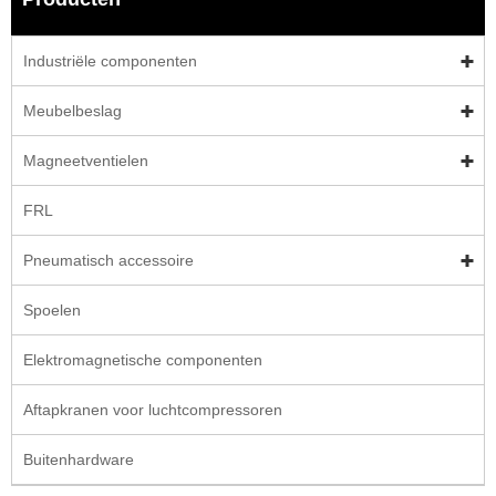
Industriële componenten
Meubelbeslag
Magneetventielen
FRL
Pneumatisch accessoire
Spoelen
Elektromagnetische componenten
Aftapkranen voor luchtcompressoren
Buitenhardware