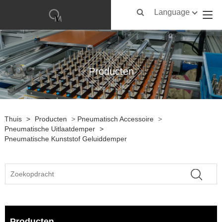
Language
Producten
Thuis
>
Producten
>
Pneumatisch Accessoire
>
Pneumatische Uitlaatdemper
>
Pneumatische Kunststof Geluiddemper
Producten