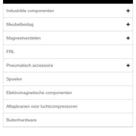
Industriële componenten
Meubelbeslag
Magneetventielen
FRL
Pneumatisch accessoire
Spoelen
Elektromagnetische componenten
Aftapkranen voor luchtcompressoren
Buitenhardware