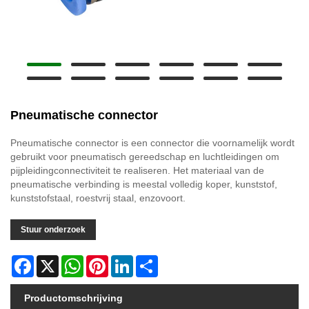
Pneumatische connector
Pneumatische connector is een connector die voornamelijk wordt
gebruikt voor pneumatisch gereedschap en luchtleidingen om
pijpleidingconnectiviteit te realiseren. Het materiaal van de
pneumatische verbinding is meestal volledig koper, kunststof,
kunststofstaal, roestvrij staal, enzovoort.
Stuur onderzoek
Facebook
X
WhatsApp
Pinterest
LinkedIn
Share
Productomschrijving