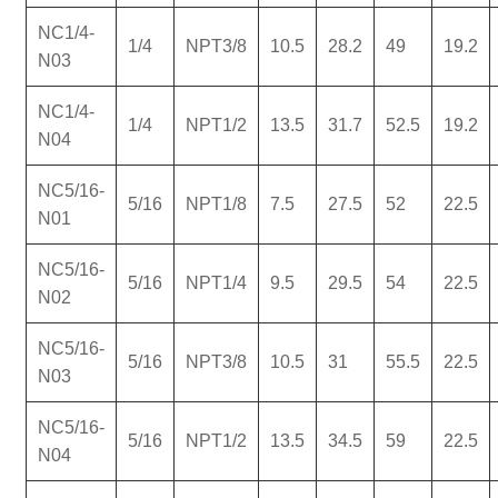
NC1/4-
1/4
NPT3/8
10.5
28.2
49
19.2
N03
NC1/4-
1/4
NPT1/2
13.5
31.7
52.5
19.2
N04
NC5/16-
5/16
NPT1/8
7.5
27.5
52
22.5
N01
NC5/16-
5/16
NPT1/4
9.5
29.5
54
22.5
N02
NC5/16-
5/16
NPT3/8
10.5
31
55.5
22.5
N03
NC5/16-
5/16
NPT1/2
13.5
34.5
59
22.5
N04