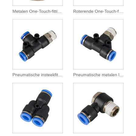
Metalen One-Touch-fittingen
Roterende One-Touch-fittingen
Pneumatische insteekfitting
Pneumatische metalen luchtfitting