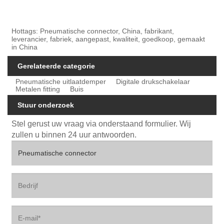
Hottags: Pneumatische connector, China, fabrikant,
leverancier, fabriek, aangepast, kwaliteit, goedkoop, gemaakt
in China
Gerelateerde categorie
Pneumatische uitlaatdemper
Digitale drukschakelaar
Metalen fitting
Buis
Stuur onderzoek
Stel gerust uw vraag via onderstaand formulier. Wij
zullen u binnen 24 uur antwoorden.