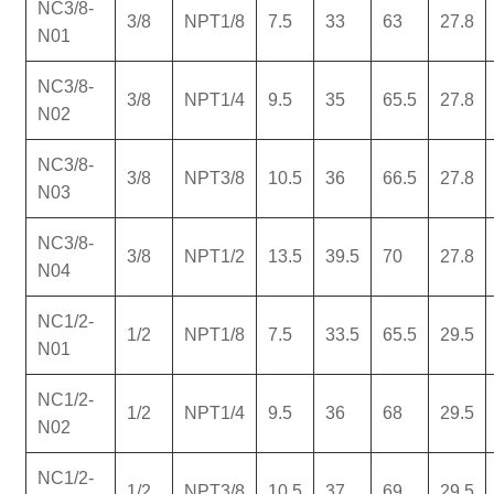
NC3/8-
3/8
NPT1/8
7.5
33
63
27.8
N01
NC3/8-
3/8
NPT1/4
9.5
35
65.5
27.8
N02
NC3/8-
3/8
NPT3/8
10.5
36
66.5
27.8
N03
NC3/8-
3/8
NPT1/2
13.5
39.5
70
27.8
N04
NC1/2-
1/2
NPT1/8
7.5
33.5
65.5
29.5
N01
NC1/2-
1/2
NPT1/4
9.5
36
68
29.5
N02
NC1/2-
1/2
NPT3/8
10.5
37
69
29.5