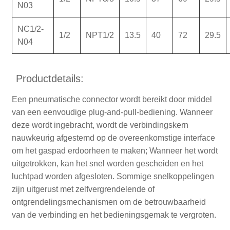
N03
NC1/2-
1/2
NPT1/2
13.5
40
72
29.5
N04
Productdetails:
Een pneumatische connector wordt bereikt door middel
van een eenvoudige plug-and-pull-bediening. Wanneer
deze wordt ingebracht, wordt de verbindingskern
nauwkeurig afgestemd op de overeenkomstige interface
om het gaspad erdoorheen te maken; Wanneer het wordt
uitgetrokken, kan het snel worden gescheiden en het
luchtpad worden afgesloten. Sommige snelkoppelingen
zijn uitgerust met zelfvergrendelende of
ontgrendelingsmechanismen om de betrouwbaarheid
van de verbinding en het bedieningsgemak te vergroten.