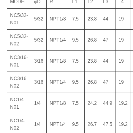
MODEL
φD
R
L1
L2
L3
L4
NC5/32-
5/32
NPT1/8
7.5
23.8
44
19
N01
NC5/32-
5/32
NPT1/4
9.5
26.8
47
19
N02
NC3/16-
3/16
NPT1/8
7.5
23.8
44
19
N01
NC3/16-
3/16
NPT1/4
9.5
26.8
47
19
N02
NC1/4-
1/4
NPT1/8
7.5
24.2
44.9
19.2
N01
NC1/4-
1/4
NPT1/4
9.5
26.7
47.5
19.2
N02