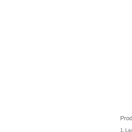
Prod
1. La