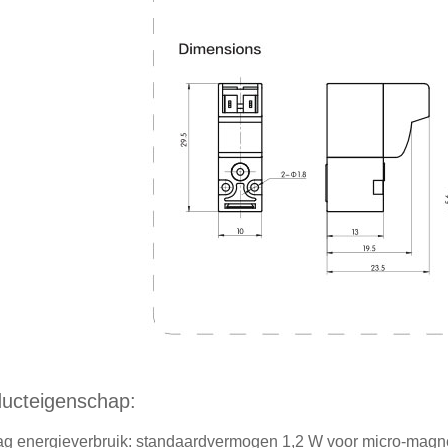
ucteigenschap:
ag energieverbruik: standaardvermogen 1,2 W voor micro-magne