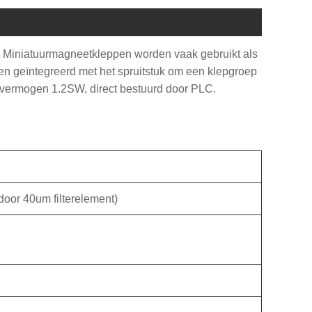
Miniatuurmagneetkleppen worden vaak gebruikt als
en geïntegreerd met het spruitstuk om een ​​klepgroep
rd vermogen 1.2SW, direct bestuurd door PLC.
n door 40um filterelement)