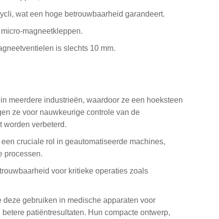
cycli, wat een hoge betrouwbaarheid garandeert.
et micro-magneetkleppen.
gneetventielen is slechts 10 mm.
in meerdere industrieën, waardoor ze een hoeksteen
rgen ze voor nauwkeurige controle van de
it worden verbeterd.
 een cruciale rol in geautomatiseerde machines,
e processen.
trouwbaarheid voor kritieke operaties zoals
ie deze gebruiken in medische apparaten voor
n betere patiëntresultaten. Hun compacte ontwerp,