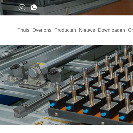
Thuis
Over ons
Producten
Nieuws
Downloaden
On