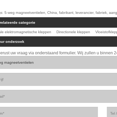
s: 5-weg magneetventielen, China, fabrikant, leverancier, fabriek, aan
relateerde categorie
ale elektromagnetische kleppen
Directionele kleppen
Vloeistofkle
uur onderzoek
gerust uw vraag via onderstaand formulier. Wij zullen u binnen 