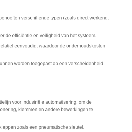
gsbehoeften verschillende typen (zoals direct werkend,
er de efficiëntie en veiligheid van het systeem.
relatief eenvoudig, waardoor de onderhoudskosten
kunnen worden toegepast op een verscheidenheid
lijn voor industriële automatisering, om de
tionering, klemmen en andere bewerkingen te
eppen zoals een pneumatische sleutel,