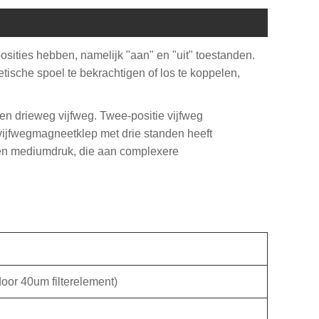
ities hebben, namelijk "aan" en "uit" toestanden.
ische spoel te bekrachtigen of los te koppelen,
en drieweg vijfweg. Twee-positie vijfweg
ijfwegmagneetklep met drie standen heeft
 en mediumdruk, die aan complexere
 door 40um filterelement)