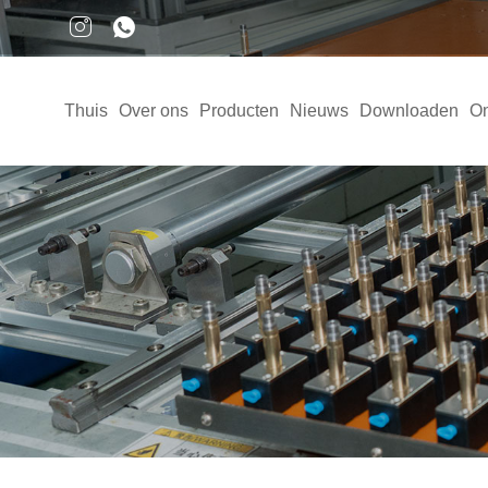
Thuis
Over ons
Producten
Nieuws
Downloaden
On