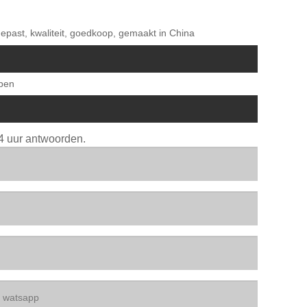
gepast, kwaliteit, goedkoop, gemaakt in China
ppen
24 uur antwoorden.