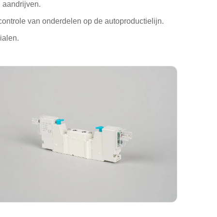
 aandrijven.
ntrole van onderdelen op de autoproductielijn.
ialen.