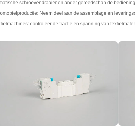
atische schroevendraaier en ander gereedschap de bediening
tomobielproductie: Neem deel aan de assemblage en leveringsco
xtielmachines: controleer de tractie en spanning van textielmater