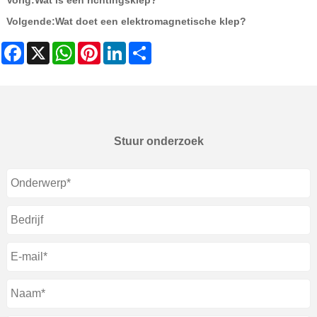
Vorig:
Wat is een richtingsklep?
Volgende:
Wat doet een elektromagnetische klep?
Facebook
X
WhatsApp
Pinterest
LinkedIn
Share
Stuur onderzoek