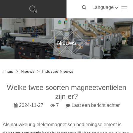
Language
Nieuws
Thuis
>
Nieuws
>
Industrie Nieuws
Welke twee soorten magneetventielen
zijn er?
2024-11-27
7
Laat een bericht achter
Als nauwkeurig elektromagnetisch bedieningselement is