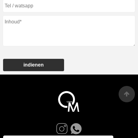
indienen