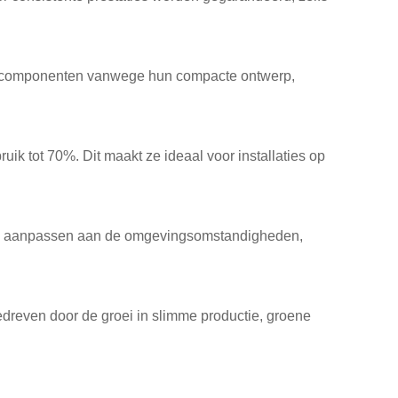
telcomponenten vanwege hun compacte ontwerp,
 tot 70%. Dit maakt ze ideaal voor installaties op
len aanpassen aan de omgevingsomstandigheden,
edreven door de groei in slimme productie, groene