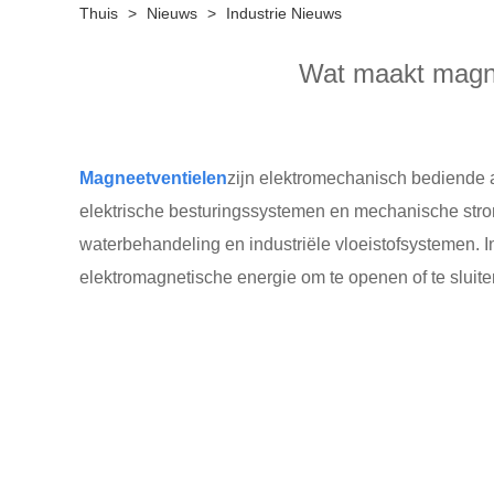
Thuis
>
Nieuws
>
Industrie Nieuws
Wat maakt magnee
Magneetventielen
zijn elektromechanisch bediende a
elektrische besturingssystemen en mechanische stro
waterbehandeling en industriële vloeistofsystemen. I
elektromagnetische energie om te openen of te sluite