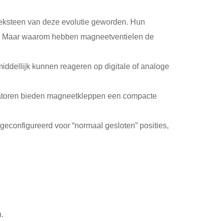
hoeksteen van deze evolutie geworden. Hun
ing. Maar waarom hebben magneetventielen de
ddellijk kunnen reageren op digitale of analoge
ctuatoren bieden magneetkleppen een compacte
configureerd voor “normaal gesloten” posities,
.