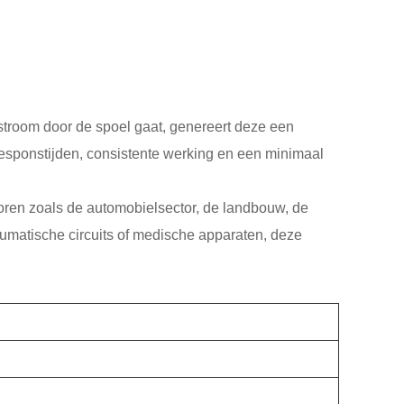
stroom door de spoel gaat, genereert deze een
 responstijden, consistente werking en een minimaal
oren zoals de automobielsector, de landbouw, de
eumatische circuits of medische apparaten, deze