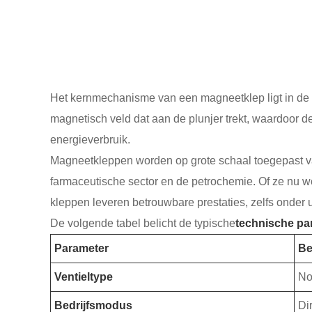
Het kernmechanisme van een magneetklep ligt in de m
magnetisch veld dat aan de plunjer trekt, waardoor d
energieverbruik.
Magneetkleppen worden op grote schaal toegepast va
farmaceutische sector en de petrochemie. Of ze nu wo
kleppen leveren betrouwbare prestaties, zelfs onde
De volgende tabel belicht de typische
technische pa
Parameter
Be
Ventieltype
No
Bedrijfsmodus
Di