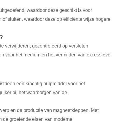
 uitgeoefend, waardoor deze geschikt is voor
of sluiten, waardoor deze op efficiënte wijze hogere
n?
e verwijderen, gecontroleerd op versleten
alen voor het medium en het vermijden van excessieve
trieën een krachtig hulpmiddel voor het
rijker bij het waarborgen van de
ontwerp en de productie van magneetkleppen. Met
aan de groeiende eisen van moderne