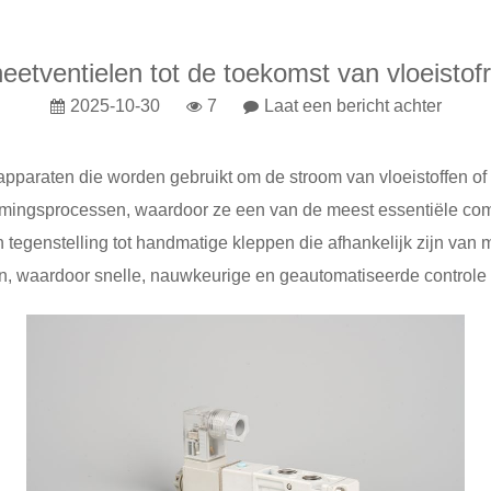
tventielen tot de toekomst van vloeistof
2025-10-30
7
Laat een bericht achter
pparaten die worden gebruikt om de stroom van vloeistoffen of 
mingsprocessen, waardoor ze een van de meest essentiële comp
n tegenstelling tot handmatige kleppen die afhankelijk zijn va
n, waardoor snelle, nauwkeurige en geautomatiseerde controle o