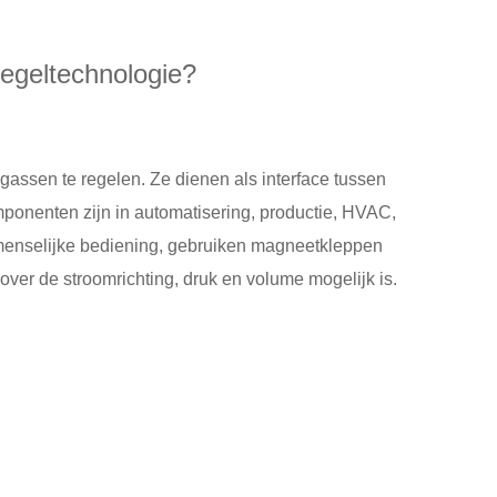
regeltechnologie?
gassen te regelen. Ze dienen als interface tussen
onenten zijn in automatisering, productie, HVAC,
n menselijke bediening, gebruiken magneetkleppen
ver de stroomrichting, druk en volume mogelijk is.