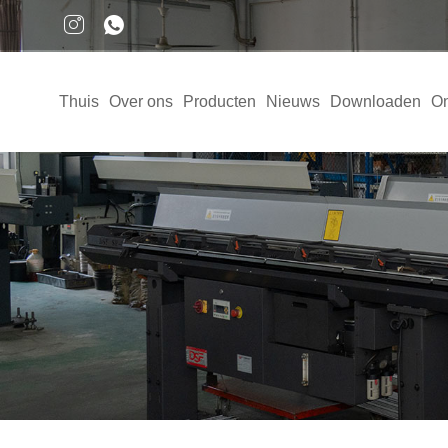
Thuis
Over ons
Producten
Nieuws
Downloaden
On